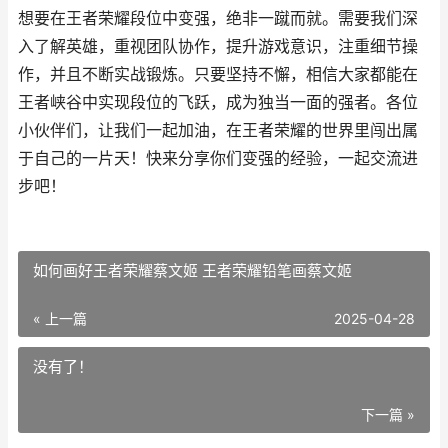
想要在王者荣耀段位中变强，绝非一蹴而就。需要我们深
入了解英雄，重视团队协作，提升游戏意识，注重细节操
作，并且不断实战锻炼。只要坚持不懈，相信大家都能在
王者峡谷中实现段位的飞跃，成为独当一面的强者。各位
小伙伴们，让我们一起加油，在王者荣耀的世界里闯出属
于自己的一片天！快来分享你们变强的经验，一起交流进
步吧！
如何画好王者荣耀蔡文姬 王者荣耀铅笔画蔡文姬
« 上一篇
2025-04-28
没有了！
下一篇 »