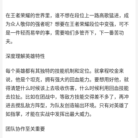
在王者荣耀的世界里，谁不想在段位上一路高歌猛进，成
为众人敬仰的强者呢？想要在王者荣耀段位中变强，可不
是一件轻而易举的事，需要咱们多管齐下，下一番苦功
夫。
深度理解英雄特性
每个英雄都有其独特的技能机制和定位。就拿程咬金来
说，他是个坦克，拥有强大的回血能力。要想用好他，就
得清楚什么时候该上去吸收伤害，什么时候利用回血技能
去拉扯。比如在团战中，等敌方技能交得差不多了，再冲
进去搅乱敌方阵型，为队友创造输出环境。只有对英雄了
如指掌，才能在实战中发挥出最大威力。
团队协作至关重要