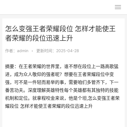
怎么变强王者荣耀段位 怎样才能使王
者荣耀的段位迅速上升
作者：
admin
•
更新时间：2025-04-28
摘要：在王者荣耀的世界里，谁不想在段位上一路高歌猛
进，成为众人敬仰的强者呢？想要在王者荣耀段位中变
强，可不是一件轻而易举的事，需要咱们多管齐下，下一
番苦功夫。深度理解英雄特性每个英雄都有其独特的技能
机制和定位。就拿程咬金来说，他是个坦,怎么变强王者荣
耀段位 怎样才能使王者荣耀的段位迅速上升