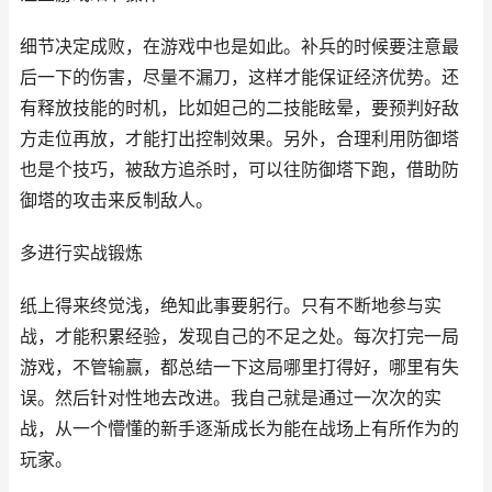
细节决定成败，在游戏中也是如此。补兵的时候要注意最
后一下的伤害，尽量不漏刀，这样才能保证经济优势。还
有释放技能的时机，比如妲己的二技能眩晕，要预判好敌
方走位再放，才能打出控制效果。另外，合理利用防御塔
也是个技巧，被敌方追杀时，可以往防御塔下跑，借助防
御塔的攻击来反制敌人。
多进行实战锻炼
纸上得来终觉浅，绝知此事要躬行。只有不断地参与实
战，才能积累经验，发现自己的不足之处。每次打完一局
游戏，不管输赢，都总结一下这局哪里打得好，哪里有失
误。然后针对性地去改进。我自己就是通过一次次的实
战，从一个懵懂的新手逐渐成长为能在战场上有所作为的
玩家。