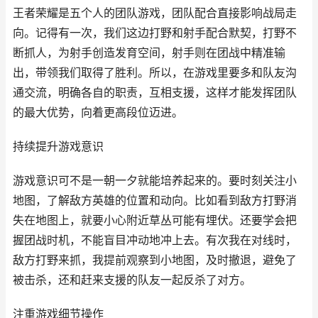
王者荣耀是五个人的团队游戏，团队配合直接影响战局走
向。记得有一次，我们这边打野和射手配合默契，打野不
断抓人，为射手创造发育空间，射手则在团战中精准输
出，带领我们取得了胜利。所以，在游戏里要多和队友沟
通交流，明确各自的职责，互相支援，这样才能发挥团队
的最大优势，向着更高段位迈进。
持续提升游戏意识
游戏意识可不是一朝一夕就能培养起来的。要时刻关注小
地图，了解敌方英雄的位置和动向。比如看到敌方打野消
失在地图上，就要小心附近草丛可能有埋伏。还要学会把
握团战时机，不能盲目冲动地冲上去。有次我在对线时，
敌方打野来抓，我提前观察到小地图，及时撤退，避免了
被击杀，还和赶来支援的队友一起反杀了对方。
注重游戏细节操作