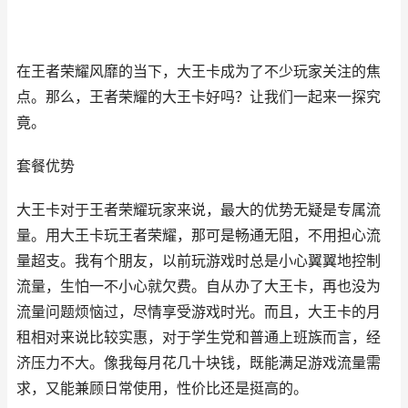
在王者荣耀风靡的当下，大王卡成为了不少玩家关注的焦
点。那么，王者荣耀的大王卡好吗？让我们一起来一探究
竟。
套餐优势
大王卡对于王者荣耀玩家来说，最大的优势无疑是专属流
量。用大王卡玩王者荣耀，那可是畅通无阻，不用担心流
量超支。我有个朋友，以前玩游戏时总是小心翼翼地控制
流量，生怕一不小心就欠费。自从办了大王卡，再也没为
流量问题烦恼过，尽情享受游戏时光。而且，大王卡的月
租相对来说比较实惠，对于学生党和普通上班族而言，经
济压力不大。像我每月花几十块钱，既能满足游戏流量需
求，又能兼顾日常使用，性价比还是挺高的。