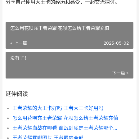
分享自己使用大王卡的经历和感受，一起交流探讨。
怎么用花呗充王者荣耀 花呗怎么给王者荣耀充值
« 上一篇
2025-05-02
没有了！
下一篇 »
延伸阅读
王者荣耀的大王卡好吗 王者大王卡好用吗
怎么用花呗充王者荣耀 花呗怎么给王者荣耀充值
王者荣耀血战在哪看 血战到底是王者荣耀哪个英雄的台词
王者荣耀露哪图片 王者露内全部