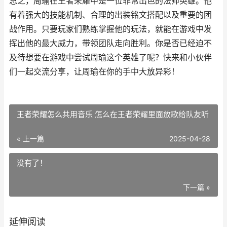
总之，周瑜在王者荣耀中是一位非常出色的法师英雄。他
有着强大的技能机制、合理的出装铭文搭配以及重要的团
战作用。只要玩家们熟练掌握他的玩法，就能在游戏中发
挥出他的最大威力，带领团队走向胜利。你是否已经迫不
及待想要在游戏中尝试周瑜这个英雄了呢？快来和小伙伴
们一起交流分享，让周瑜在你的手中大放异彩！
王者荣耀怎么共用音乐 怎么在王者荣耀里面放歌给队友听
« 上一篇
2025-04-28
没有了！
下一篇 »
延伸阅读