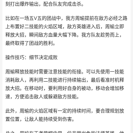
刻打出爆炸输出，配合队友完成击杀。
比如在一场五V五的团战中，我方周瑜提前在敌方必经之路
上布置好二技能的火焰区域，敌方英雄进入后，周瑜立即
释放大招，瞬间敌方血量大幅下降。我方队友趁势而上，
最终取得了团战的胜利。
操作技巧：细节决定成败
周瑜释放技能时需要注意技能的衔接。可以先使用一技能
消耗敌人，再利用二技能进行持续输出，最后看准时机释
放大招。在移动时，要利用好自身的被动，移动会增加移
速，方便追击敌人或躲避敌方技能。
此外，周瑜的火焰区域有一定的持续时间，要合理规划放
置位置，让敌人能持续受到伤害。