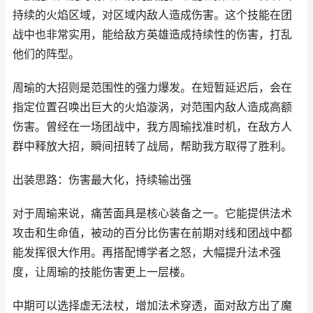
持续的火焰区域，对区域内敌人造成伤害。这个技能在团
战中也非常实用，能给敌方英雄造成持续性的伤害，打乱
他们的阵型。
周瑜的大招则是范围性的强力爆发。在短暂延迟后，会在
指定位置召唤出巨大的火焰漩涡，对范围内敌人造成高额
伤害。曾经在一场团战中，我方周瑜找准时机，在敌方人
群中释放大招，瞬间扭转了战局，帮助我方取得了胜利。
出装思路：伤害最大化，持续输出强
对于周瑜来说，痛苦面具是核心装备之一。它能提供法术
攻击和生命值，被动的百分比伤害在前期对线和团战中都
能发挥很大作用。再搭配博学者之怒，大幅提升法术强
度，让周瑜的技能伤害更上一层楼。
中期可以选择虚无法杖，增加法术穿透，面对敌方出了魔