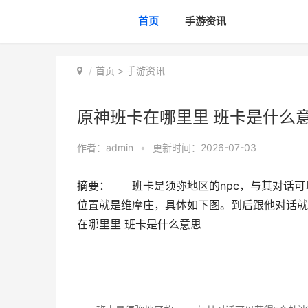
首页
手游资讯
首页
>
手游资讯
原神班卡在哪里里 班卡是什么
作者：
admin
•
更新时间：2026-07-03
摘要： 班卡是须弥地区的npc，与其对话
位置就是维摩庄，具体如下图。到后跟他对话就可
在哪里里 班卡是什么意思