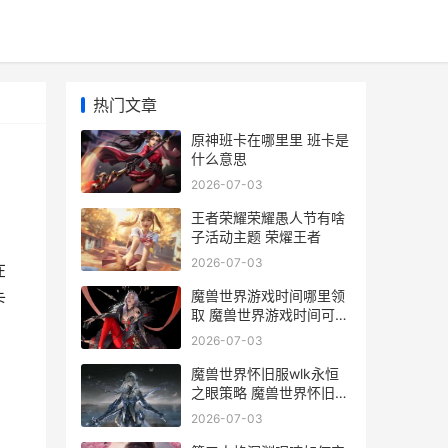
热门文章
原神班卡在哪里里 班卡是
什么意思
2026-07-03
王者荣耀荣耀愚人节有啥
子活动主题 荣燿王者
2026-07-03
在
魔兽世界游戏时间哪里领
卡
取 魔兽世界游戏时间可以
暂停嘛
2026-07-03
魔兽世界怀旧服wlk永恒
之眼策略 魔兽世界怀旧服
plus
2026-07-03