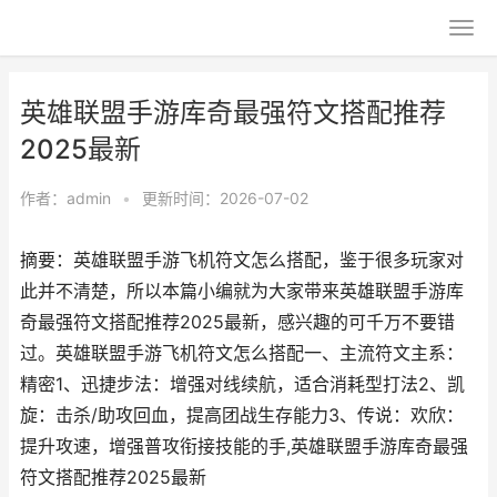
英雄联盟手游库奇最强符文搭配推荐
2025最新
作者：
admin
•
更新时间：2026-07-02
摘要：英雄联盟手游飞机符文怎么搭配，鉴于很多玩家对
此并不清楚，所以本篇小编就为大家带来英雄联盟手游库
奇最强符文搭配推荐2025最新，感兴趣的可千万不要错
过。英雄联盟手游飞机符文怎么搭配一、主流符文主系：
精密1、迅捷步法：增强对线续航，适合消耗型打法2、凯
旋：击杀/助攻回血，提高团战生存能力3、传说：欢欣：
提升攻速，增强普攻衔接技能的手,英雄联盟手游库奇最强
符文搭配推荐2025最新