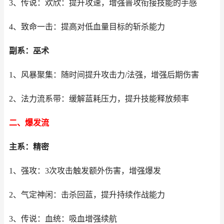
3、传说：欢欣：提升攻速，增强普攻衔接技能的手感
4、致命一击：提高对低血量目标的斩杀能力
副系：巫术
1、风暴聚集：随时间提升攻击力/法强，增强后期伤害
2、法力流系带：缓解蓝耗压力，提升技能释放频率
二、爆发流
主系：精密
1、强攻：3次攻击触发额外伤害，增强爆发
2、气定神闲：击杀回蓝，提升持续作战能力
3、传说：血统：吸血增强续航