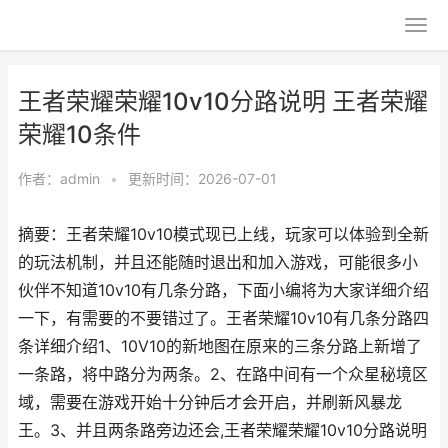
王者荣耀荣耀10v10分路说明 王者荣耀
荣耀10条件
作者：
admin
•
更新时间：2026-07-01
摘要：王者荣耀10v10模式现已上线，玩家可以体验到全新
的玩法机制，并且还能随时退出和加入游戏，可能很多小
伙伴不知道10v10有几条分路，下面小编将为大家详细介绍
一下，有需要的不要错过了。王者荣耀10v10有几条分路四
条详细介绍1、10V10的新地图在原来的三条分路上新增了
一条路，将中路分为两条。2、在路中间有一个众星秘境区
域，需要在游戏开始十分钟后才会开启，并刷新风暴龙
王。3、并且两条路旁边还会,王者荣耀荣耀10v10分路说明