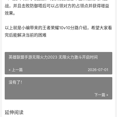
战，并且击败防御塔后可以占领对方的占领点并获得增益
效果。
以上就是小编带来的王者荣耀10v10分路介绍，希望大家看
完后能解决当前的困难
英雄联盟手游无限火力2023 无限火力激斗开启时间
« 上一篇
2026-07-01
没有了！
下一篇 »
延伸阅读