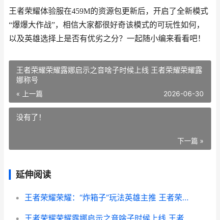
王者荣耀体验服在459M的资源包更新后，开启了全新模式
“爆爆大作战”，相信大家都很好奇该模式的可玩性如何，
以及英雄选择上是否有优劣之分？一起随小编来看看吧！
王者荣耀荣耀露娜启示之音啥子时候上线 王者荣耀荣耀露
娜称号
« 上一篇
2026-06-30
没有了！
下一篇 »
延伸阅读
王者荣耀荣耀：“炸箱子”玩法英雄主推 王者荣耀荣耀典藏
王者荣耀荣耀露娜启示之音啥子时候上线 王者荣耀荣耀露娜称号