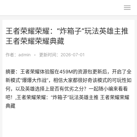
王者荣耀荣耀：“炸箱子”玩法英雄主推
王者荣耀荣耀典藏
作者：
admin
•
更新时间：2026-07-01
摘要：王者荣耀体验服在459M的资源包更新后，开启了全
新模式“爆爆大作战”，相信大家都很好奇该模式的可玩性如
何，以及英雄选择上是否有优劣之分？一起随小编来看看
吧！,王者荣耀荣耀：“炸箱子”玩法英雄主推 王者荣耀荣耀
典藏