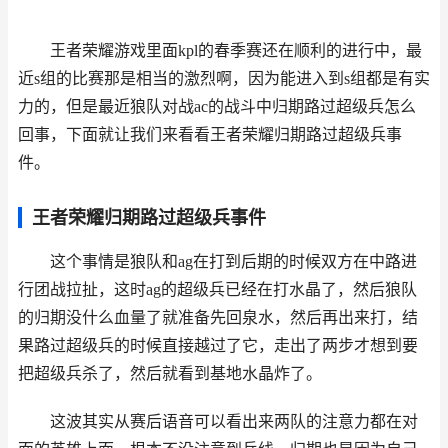
王者荣耀游戏里面kpl的春季赛还在顺利的进行中，最
近s组的比赛那是相当的激烈啊，因为能进入到s组都是有实
力的，但是最近狼队对战ac的战斗中归期路过超级兵怎么
回事，下面就让我们来看看王者荣耀归期路过超级兵事
件。
王者荣耀归期路过超级兵事件
这个事情是狼队和ag在打到后期的时候双方在中路进
行团战拉扯，这时ag的超级兵已经在打水晶了，然后狼队
的归期没什么血量了就准备先回泉水，然后再出来打，结
果路过超级兵的时候直接越过了它，走出了两步才想到要
把超级兵杀了，然后就看到基地水晶炸了。
这波其实从赛后语音可以看出来两队的注意力都在对