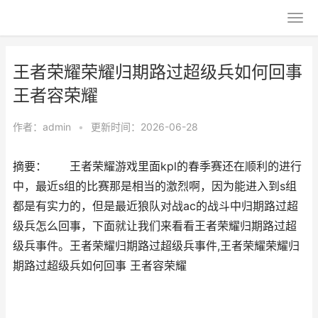
王者荣耀荣耀归期路过超级兵如何回事
王者容荣耀
作者：
admin
•
更新时间：2026-06-28
摘要： 王者荣耀游戏里面kpl的春季赛还在顺利的进行
中，最近s组的比赛那是相当的激烈啊，因为能进入到s组
都是有实力的，但是最近狼队对战ac的战斗中归期路过超
级兵怎么回事，下面就让我们来看看王者荣耀归期路过超
级兵事件。王者荣耀归期路过超级兵事件,王者荣耀荣耀归
期路过超级兵如何回事 王者容荣耀