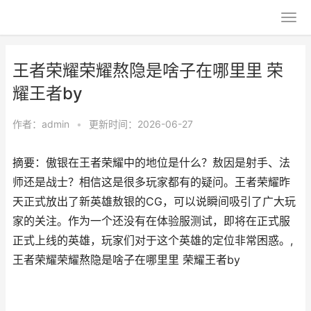
王者荣耀荣耀熬隐是啥子在哪里里 荣
耀王者by
作者：
admin
•
更新时间：2026-06-27
摘要：傲银在王者荣耀中的地位是什么？敖因是射手、法
师还是战士？相信这是很多玩家都有的疑问。王者荣耀昨
天正式放出了新英雄敖银的CG，可以说瞬间吸引了广大玩
家的关注。作为一个还没有在体验服测试，即将在正式服
正式上线的英雄，玩家们对于这个英雄的定位非常困惑。,
王者荣耀荣耀熬隐是啥子在哪里里 荣耀王者by