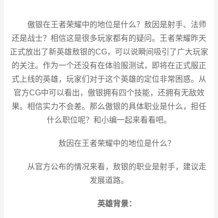
傲银在王者荣耀中的地位是什么？敖因是射手、法师
还是战士？相信这是很多玩家都有的疑问。王者荣耀昨天
正式放出了新英雄敖银的CG，可以说瞬间吸引了广大玩家
的关注。作为一个还没有在体验服测试，即将在正式服正
式上线的英雄，玩家们对于这个英雄的定位非常困惑。从
官方CG中可以看出，傲银拥有四个技能，还拥有无敌效
果。相信实力不会差。那么傲银的具体职业是什么，担任
什么职位呢？和小编一起来看看吧。
敖因在王者荣耀中的地位是什么？
从官方公布的情况来看，敖银的职业是射手，建议走
发展道路。
英雄背景：