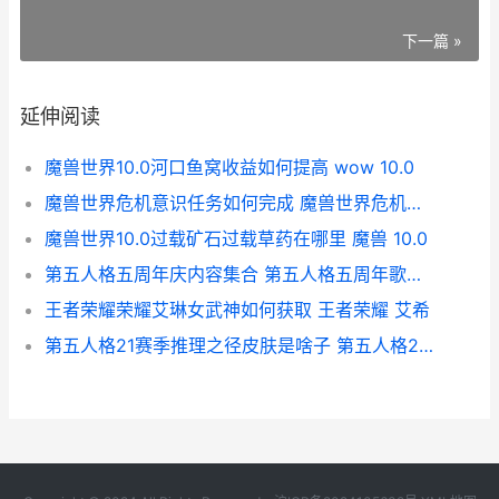
下一篇 »
延伸阅读
魔兽世界10.0河口鱼窝收益如何提高 wow 10.0
魔兽世界危机意识任务如何完成 魔兽世界危机意识
魔兽世界10.0过载矿石过载草药在哪里 魔兽 10.0
第五人格五周年庆内容集合 第五人格五周年歌曲故园萦梦
王者荣耀荣耀艾琳女武神如何获取 王者荣耀 艾希
第五人格21赛季推理之径皮肤是啥子 第五人格21赛季什么时候结束