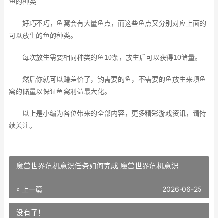
鱼的种类
好巧不巧，鱼窝会有大量鱼点，而这些鱼点又分别对应上面的
可以放生的鱼的种类。
每次放生需要相同种类的鱼10条，放生后可以获得10储量。
然后你就可以赚差价了，钓需要的鱼，不需要的鱼放生来填鱼
窝的储量以保证鱼窝利益最大化。
以上是小编为各位带来的全部内容，更多精彩游戏资讯，请持
续关注。
魔兽世界危机意识任务如何完成 魔兽世界危机意识
« 上一篇
2026-06-25
没有了！