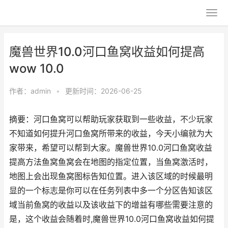
魔兽世界10.0河口鱼窝收益如何提高
wow 10.0
作者：
admin
•
更新时间：2026-06-25
摘要：河口鱼窝可以帮助玩家获取到一些收益，不少玩家
不知道如何提升河口鱼窝所带来的收益，今天小编就为大
家带来，希望可以帮到大家。魔兽世界10.0河口鱼窝收益
提高方法鱼窝鱼窝会在地图的指定位置，当鱼窝激活时，
地图上会出现鱼窝图标告知位置。进入该区域的时候最明
显的一个标志是你可以在任务列表中多一个分区告知该区
域当前鱼窝的收益以及该收益下的增益有哪些需要注意的
是，这个收益会随着时,魔兽世界10.0河口鱼窝收益如何提