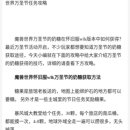
世界万圣节任务攻略
魔兽世界万圣节的奶糖在
怀旧服wlk版本中如何获得？
最近万圣节活动开启，不少玩家都想要知道万圣节的奶糖
获取途径，今天小编就在下面的攻略中给大家介绍万圣节
的奶糖获得的技巧，详细的请查看下方攻略。
魔兽世界
怀旧服wlk万圣节的奶糖获取方法
糖果是旅馆老板送的，地图上能绑炉石的地方都可以
要糖。 另外才是一些主城里的节日任务奖励糖果。
暴风城大教堂给个任务，30颗，每个旅店的南瓜桶，
都能摸一次，4-8颗，地球外域全走一遍可以攒很多，无头
掉落。