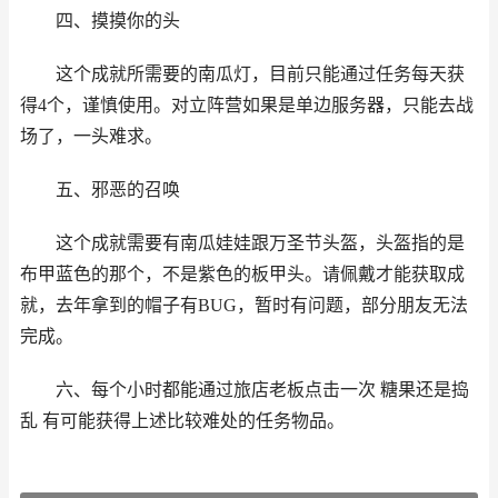
四、摸摸你的头
这个成就所需要的南瓜灯，目前只能通过任务每天获
得4个，谨慎使用。对立阵营如果是单边服务器，只能去战
场了，一头难求。
五、邪恶的召唤
这个成就需要有南瓜娃娃跟万圣节头盔，头盔指的是
布甲蓝色的那个，不是紫色的板甲头。请佩戴才能获取成
就，去年拿到的帽子有BUG，暂时有问题，部分朋友无法
完成。
六、每个小时都能通过旅店老板点击一次 糖果还是捣
乱 有可能获得上述比较难处的任务物品。