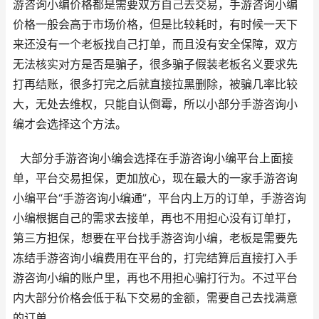
游咨询小编价格都是需要双方自己去交易，手游咨询小编
价格一般会高于市场价格，但是比较耗时，有时候一天下
来还没有一个老板找自己打单，而且没有安全保障，双方
无法核实对方是否是骗子，很多骗子假装老板名义要求先
打再结账，很多打完之后就直接拉黑删除，被骗几率比较
大，无处去维权，只能自认倒霉，所以小部分手游咨询小
编才会选择这个方法。
大部分手游咨询小编会选择在手游咨询小编平台上面接
单，平台交易担保，更加放心，现在最大的一家手游咨询
小编平台“手游咨询小编通”，平台内上万的订单，手游咨询
小编根据自己的需求去接单，再也不用担心没有订单打，
第三方担保，想要在平台找手游咨询小编，老板是需要先
冻结手游咨询小编费用在平台的，打完结算后直接打入手
游咨询小编的账户里，再也不用担心骗打行为。不过平台
内大部分价格会低于私下交易的金额，需要自己去找满意
的订单。