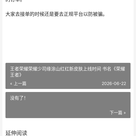
大家去接单的时候还是要去正规平台以防被骗。
王者荣耀荣耀少司缘涂山红红新皮肤上线时间 书名《荣耀
王者》
« 上一篇
2026-06-22
没有了！
下一篇 »
延伸阅读