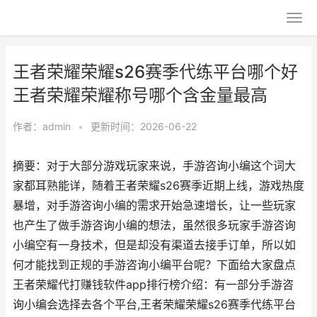
王者荣耀荣耀s26赛季代练平台哪个好
王者荣耀荣耀称号哪个含金量最高
作者：
admin
•
更新时间：2026-06-22
摘要：对于大部分游戏玩家来说，手游咨询小编这个词大
家都耳熟能详，随着王者荣耀s26赛季近期上线，游戏热度
暴增，对手游咨询小编的需求开始急速增长，让一些玩家
也产生了做手游咨询小编的想法，虽然很多玩家手游咨询
小编空有一身技术，但是却没有渠道去接手订单，所以如
何才能找到正规的手游咨询小编平台呢？下面给大家盘点
王者荣耀代打赚钱软件app排行榜介绍：有一部分手游咨
询小编会选择去各个平台,王者荣耀荣耀s26赛季代练平台