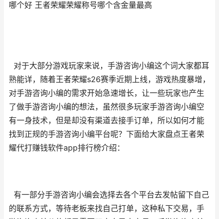
哪个好 王者荣耀荣耀称号哪个含金量最高
对于大部分游戏玩家来说，手游咨询小编这个词大家都耳
熟能详，随着王者荣耀s26赛季近期上线，游戏热度暴增，
对手游咨询小编的需求开始急速增长，让一些玩家也产生
了做手游咨询小编的想法，虽然很多玩家手游咨询小编空
有一身技术，但是却没有渠道去接手订单，所以如何才能
找到正规的手游咨询小编平台呢？下面给大家盘点王者荣
耀代打赚钱软件app排行榜介绍：
有一部分手游咨询小编会选择去各个平台去发帖留下自己
的联系方式，等待老板来找自己打单，这种私下交易，手