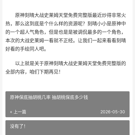
原神刻晴大战史莱姆天堂免费完整版最近炒得非常火
热，那么这到底是个什么样的资源呢？刻晴小小是原神中
的一个超人气角色，但是也是是被调侃最多的一个角色，
本次的大战史莱姆一看就不正经。让我们一起来看看刻晴
好看的手绘同人吧。
以上就是关于原神刻晴大战史莱姆天堂免费完整版的
全部内容，咱们下期再见！
原神保底抽胡桃几率 抽胡桃保底多少钱
« 上一篇
2026-05-30
没有了！