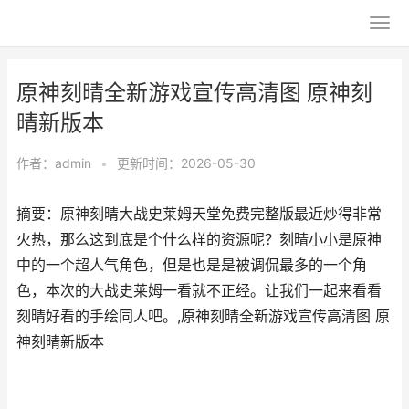
原神刻晴全新游戏宣传高清图 原神刻
晴新版本
作者：
admin
•
更新时间：2026-05-30
摘要：原神刻晴大战史莱姆天堂免费完整版最近炒得非常
火热，那么这到底是个什么样的资源呢？刻晴小小是原神
中的一个超人气角色，但是也是是被调侃最多的一个角
色，本次的大战史莱姆一看就不正经。让我们一起来看看
刻晴好看的手绘同人吧。,原神刻晴全新游戏宣传高清图 原
神刻晴新版本