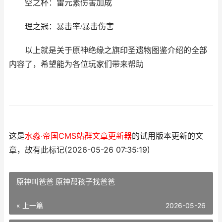
空之杯：雷元素伤害加成
理之冠：暴击率/暴击伤害
以上就是关于原神绝缘之旗印圣遗物图鉴介绍的全部
内容了，希望能为各位玩家们带来帮助
这是
水淼·帝国CMS站群文章更新器
的试用版本更新的文
章，故有此标记(2026-05-26 07:35:19)
原神叫爸爸 原神帮孩子找爸爸
« 上一篇
2026-05-26