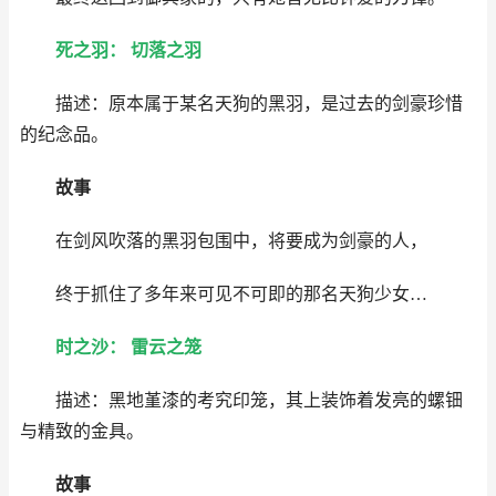
死之羽： 切落之羽
描述：原本属于某名天狗的黑羽，是过去的剑豪珍惜
的纪念品。
故事
在剑风吹落的黑羽包围中，将要成为剑豪的人，
终于抓住了多年来可见不可即的那名天狗少女…
时之沙： 雷云之笼
描述：黑地堇漆的考究印笼，其上装饰着发亮的螺钿
与精致的金具。
故事