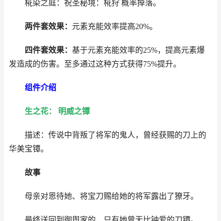
椛染之庭：祝圣秘境：椛狩 概率掉落。
两件套效果：
元素充能效率提高20%。
四件套效果：
基于元素充能效率的25%，提高元素爆
发造成的伤害。至多通过这种方式获得75%提升。
组件介绍
生之花： 明威之镡
描述：传说中背叛了将军的鬼人，曾经获赐的刀上的
华美宝镡。
故事
母亲对恩待她、将宝刀赐给她的将军露出了獠牙。
最终送回到御舆家的，只有她曾无比钟爱的刀镡。