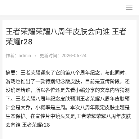
王者荣耀荣耀八周年皮肤会向谁 王者
荣耀r28
作者：
admin
•
更新时间：2026-05-24
摘要：王者荣耀迎来了它的第八个周年纪念，与此同时，
游戏也推出了一款特别纪念版皮肤，目前是宣传阶段，还
没确定给谁，所以各位还是先看小编分享的文章内容猜测
下。王者荣耀八周年纪念皮肤预测王者荣耀八周年皮肤预
计会是大乔，小概率是庄周。本次八周年限定皮肤主题是
生态保护。在宣传片中镜头又是,王者荣耀荣耀八周年皮肤
会向谁 王者荣耀r28