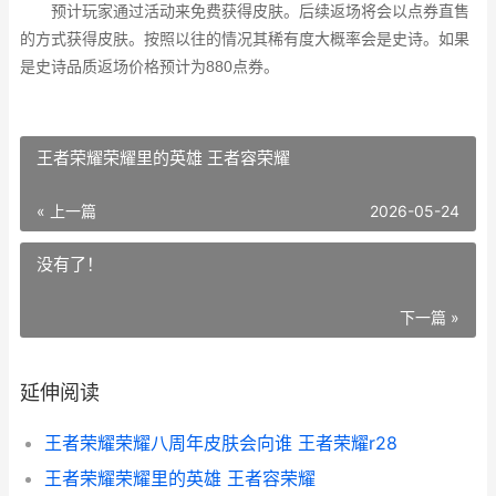
预计玩家通过活动来免费获得皮肤。后续返场将会以点券直售
的方式获得皮肤。按照以往的情况其稀有度大概率会是史诗。如果
是史诗品质返场价格预计为880点券。
王者荣耀荣耀里的英雄 王者容荣耀
« 上一篇
2026-05-24
没有了！
下一篇 »
延伸阅读
王者荣耀荣耀八周年皮肤会向谁 王者荣耀r28
王者荣耀荣耀里的英雄 王者容荣耀