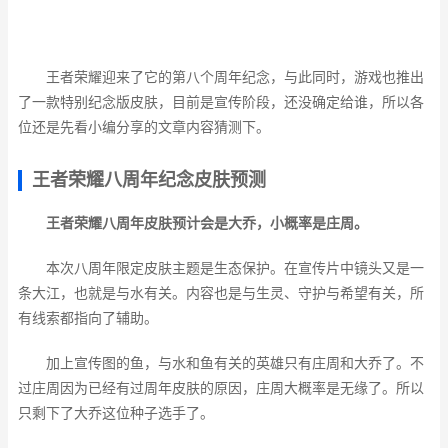
王者荣耀迎来了它的第八个周年纪念，与此同时，游戏也推出
了一款特别纪念版皮肤，目前是宣传阶段，还没确定给谁，所以各
位还是先看小编分享的文章内容猜测下。
王者荣耀八周年纪念皮肤预测
王者荣耀八周年皮肤预计会是大乔，小概率是庄周。
本次八周年限定皮肤
主题
是生态保护。在宣传片中镜头又是一
条大江，也就是与水有关。内容也是与生灵、守护与希望有关，所
有线索都指向了辅助。
加上宣传图的鱼，与水和鱼有关的英雄只有庄周和大乔了。不
过庄周因为已经有过周年皮肤的原因，庄周大概率是无缘了。所以
只剩下了大乔这位种子选手了。