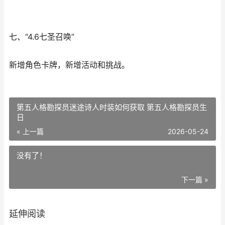
七、“4.6七圣召唤”
新增角色卡牌，新增活动和挑战。
第五人格勘探员迷途诗人时装如何获取 第五人格勘探员生
日
« 上一篇
2026-05-24
没有了！
下一篇 »
延伸阅读