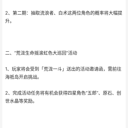
2、第二期：抽取流浪者、白术这两位角色的概率将大幅提
升。
二、“荒泷生命摇滚虹色大巡回”活动
1、玩家将会受到「荒泷一斗」送出的活动邀请函，需前往
海祇岛开启挑战。
2、完成活动任务将有机会获得四星角色“五郎”、原石、创
世水晶等奖励。