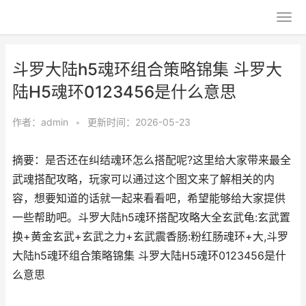
斗罗大陆h5魂环组合策略锦集 斗罗大
陆H5魂环0123456是什么意思
作者：
admin
•
更新时间：2026-05-23
摘要：是否还在纠结魂环怎么搭配呢?这里给大家带来最全
武魂搭配攻略，玩家可以通过这个图文来了解相关的内
容，想要知道的话就一起来看看吧，希望能够给大家提供
一些帮助吧。斗罗大陆h5魂环搭配攻略大全玄武龟:玄武置
换+黄金玄武+玄武之力+玄武震香肠:粉红肠魂环+大,斗罗
大陆h5魂环组合策略锦集 斗罗大陆H5魂环0123456是什
么意思