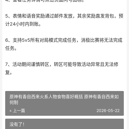
5、表情和语音奖励通过邮件发放，其余奖励直发背包，预
计24小时内到账。
6、支持5v5所有对局模式完成任务，消极比赛将无法完成
任务。
7、活动期间谨慎转区，转区可能导致活动异常且无法修
复。
原神有香自西来火系人物食物喜好概括 原神有香自西来如
何制
« 上一篇
2026-05-22
没有了！