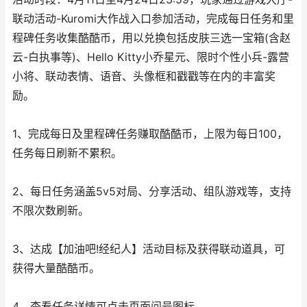
联动活动-Kuromi大作战入口参加活动，完成每日任务和里
程碑任务收集酷酷币，用以兑换包括皮肤三选一宝箱(含赵
云-白执事等)、Hello Kitty小乔星元、限时个性小兵-露营
小将、联动表情、语音、头像框和戳戳等在内的丰富奖
励。
1、完成每日及里程碑任务赚取酷酷币，上限为每日100，
任务每日刷新不累积。
2、每日任务涵盖5v5对局、分享活动、组队游戏等，支持
不限次数刷新。
3、达成【加油吧!经纪人】活动目标及获得联动道具，可
获得大量酷酷币。
4、查看任务详情可点击页面问号图标。