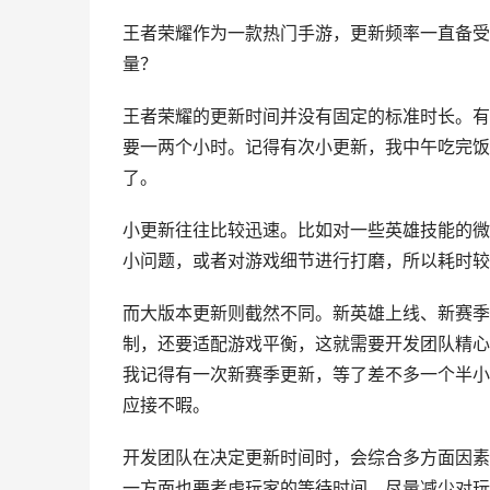
王者荣耀作为一款热门手游，更新频率一直备受
量？
王者荣耀的更新时间并没有固定的标准时长。有
要一两个小时。记得有次小更新，我中午吃完饭
了。
小更新往往比较迅速。比如对一些英雄技能的微
小问题，或者对游戏细节进行打磨，所以耗时较
而大版本更新则截然不同。新英雄上线、新赛季
制，还要适配游戏平衡，这就需要开发团队精心
我记得有一次新赛季更新，等了差不多一个半小
应接不暇。
开发团队在决定更新时间时，会综合多方面因素
一方面也要考虑玩家的等待时间，尽量减少对玩