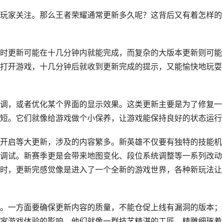
玩家关注。那么王者荣耀通常更新多久呢？这背后又有着怎样的
时更新可能在十几分钟内就能完成，而复杂的大版本更新则可能
打开游戏，十几分钟后就收到更新完成的提示，又能愉快地玩耍
调，或者优化某个界面的显示效果。这类更新主要是为了修复一
短。它们就像给游戏做个小保养，让游戏能保持良好的状态运行
开启等大更新，涉及的内容繁多。新英雄不仅要有独特的技能机
调试。新赛季更是会带来地图变化、段位系统调整等一系列改动
时，更新完感觉像是进入了一个全新的游戏世界，各种新玩法让
。一方面要确保更新内容的质量，不能仓促上线有漏洞的版本；
家游戏体验的影响。他们就像一群技艺精湛的工匠，精雕细琢着