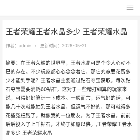
王者荣耀王者水晶多少 王者荣耀水晶
作者：
admin
•
更新时间：2026-05-21
摘要：在王者荣耀的世界里，王者水晶可是个令人心动不
已的存在。不少玩家都心心念念着它，那它究竟要花费多
少才能到手呢？王者水晶主要通过钻石夺宝获取。每次钻
石夺宝需要消耗60钻石，这对于一些精打细算的玩家来
说，可得好好算计一下成本。一般而言，运气好的话，可
能几十次就能抽到王者水晶，但运气不好的，那可就得多
花些冤枉钱了。就像我的一位朋友，为了王者水晶，前前
后后投入了上千钻石，才终于如愿以偿。,王者荣耀王者水
晶多少 王者荣耀水晶