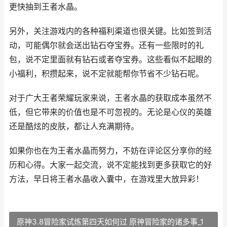
更快抽到王者水晶。
另外，关注游戏内的各种福利渠道也很关键。比如签到活
动，可能偶尔就会送出钻石夺宝券。还有一些限时的礼
包，说不定里面就有钻石或者夺宝券。这些看似不起眼的
小福利，积攒起来，说不定就能帮你节省不少钻石呢。
对于广大王者荣耀玩家来说，王者水晶的获取成本虽然不
低，但它带来的价值也是不可忽视的。无论是心仪的英雄
还是酷炫的皮肤，都让人充满期待。
如果你也在为王者水晶而努力，不妨在评论区分享你的经
历和心得。大家一起交流，说不定能找到更多获取它的好
方法，早日将王者水晶收入囊中，在游戏里大放异彩！
原神3.8冒险家试炼第四天如何过 原神冒险家的诸多事_1