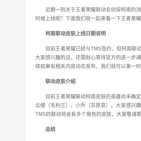
近期一则关于王者荣耀联动名侦探柯南的消
时候上线呢？下面我们就一起来看一下王者荣耀
柯南联动皮肤上线日期说明
目前王者荣耀已经与TMS签约，但柯南联动
大家感兴趣的话，还需耐心等待官方的进一步通
续如果有相关内容动态发布，我们就可以第一时
联动皮肤介绍
目前王者荣耀联动柯南皮肤的英雄尚未确定
云缨（毛利兰）、小乔（灰原哀）。大家感兴趣
TMS的联动将会有多个角色的皮肤，大家敬请
总结