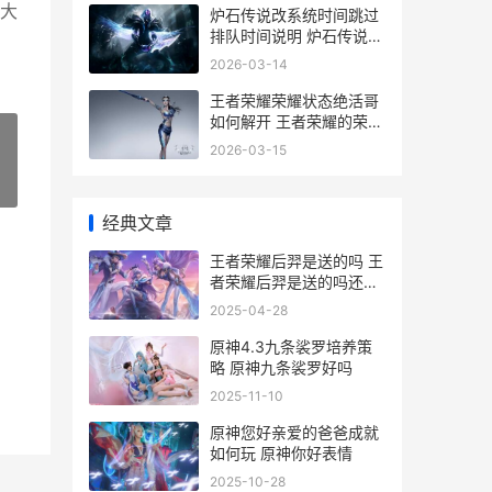
大
炉石传说改系统时间跳过
排队时间说明 炉石传说更
改
2026-03-14
王者荣耀荣耀状态绝活哥
如何解开 王者荣耀的荣耀
标志有哪些
2026-03-15
»
经典文章
王者荣耀后羿是送的吗 王
者荣耀后羿是送的吗还是
皮肤
2025-04-28
原神4.3九条裟罗培养策
略 原神九条裟罗好吗
2025-11-10
原神您好亲爱的爸爸成就
如何玩 原神你好表情
2025-10-28