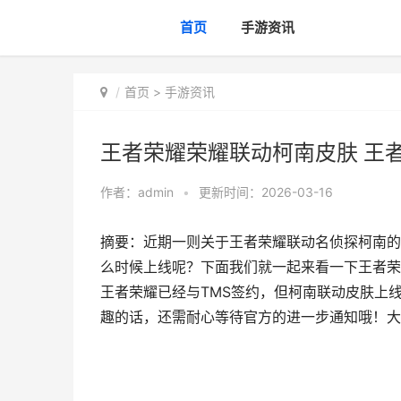
首页
手游资讯
首页
>
手游资讯
王者荣耀荣耀联动柯南皮肤 王
作者：
admin
•
更新时间：2026-03-16
摘要：近期一则关于王者荣耀联动名侦探柯南的
么时候上线呢？下面我们就一起来看一下王者荣
王者荣耀已经与TMS签约，但柯南联动皮肤上线
趣的话，还需耐心等待官方的进一步通知哦！大