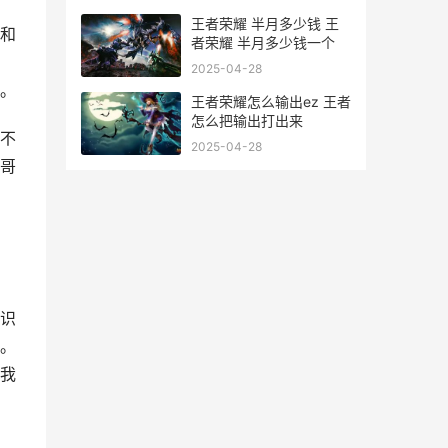
王者荣耀 半月多少钱 王
和
者荣耀 半月多少钱一个
2025-04-28
。
王者荣耀怎么输出ez 王者
怎么把输出打出来
不
2025-04-28
哥
识
。
我