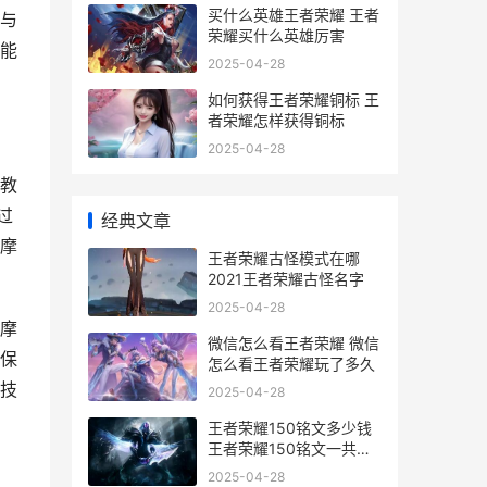
买什么英雄王者荣耀 王者
与
荣耀买什么英雄厉害
能
2025-04-28
如何获得王者荣耀铜标 王
者荣耀怎样获得铜标
2025-04-28
教
过
经典文章
摩
王者荣耀古怪模式在哪
2021王者荣耀古怪名字
2025-04-28
摩
微信怎么看王者荣耀 微信
保
怎么看王者荣耀玩了多久
技
2025-04-28
王者荣耀150铭文多少钱
王者荣耀150铭文一共多
少套
2025-04-28