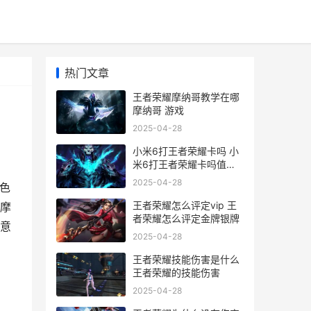
热门文章
王者荣耀摩纳哥教学在哪
摩纳哥 游戏
2025-04-28
小米6打王者荣耀卡吗 小
米6打王者荣耀卡吗值得
买吗
2025-04-28
色
王者荣耀怎么评定vip 王
摩
者荣耀怎么评定金牌银牌
意
2025-04-28
王者荣耀技能伤害是什么
王者荣耀的技能伤害
2025-04-28