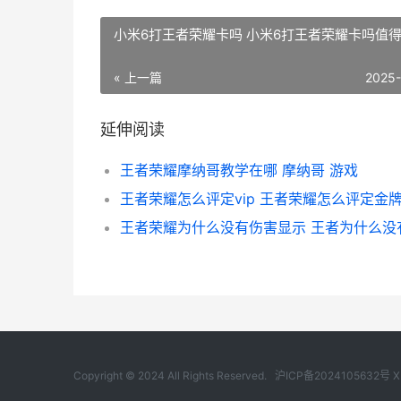
小米6打王者荣耀卡吗 小米6打王者荣耀卡吗值
« 上一篇
2025
延伸阅读
王者荣耀摩纳哥教学在哪 摩纳哥 游戏
王者荣耀怎么评定vip 王者荣耀怎么评定金
Copyright © 2024 All Rights Reserved.
沪ICP备2024105632号