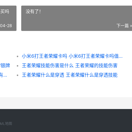
得买吗
没有了！
-04-28
下一篇 
小米6打王者荣耀卡吗 小米6打王者荣耀卡吗值得买吗
牌银牌
王者荣耀技能伤害是什么 王者荣耀的技能伤害
王者荣耀为什么没有伤害显示 王者为什么没有伤害数字了
王者荣耀什么是穿透 王者荣耀什么是穿透技能
XML地图