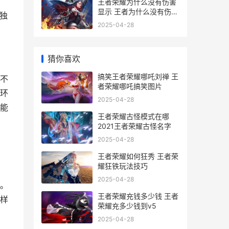
王者荣耀为什么没有伤害
显示 王者为什么没有伤害
独
数字了
2025-04-28
猜你喜欢
搞笑王者荣耀哪吒刘禅 王
不
者荣耀哪吒搞笑图片
环
2025-04-28
能
王者荣耀古怪模式在哪
2021王者荣耀古怪名字
2025-04-28
王者荣耀如何狂秀 王者荣
耀狂铁玩法技巧
2025-04-28
。
王者荣耀充钱多少钱 王者
样
荣耀充多少钱到ⅴ5
2025-04-28