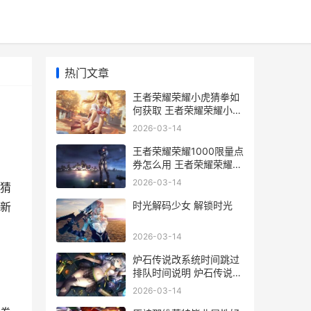
热门文章
王者荣耀荣耀小虎猜拳如
何获取 王者荣耀荣耀小乔
称号怎么获得
2026-03-14
王者荣耀荣耀1000限量点
券怎么用 王者荣耀荣耀
100段位图片
2026-03-14
猜
时光解码少女 解锁时光
新
2026-03-14
炉石传说改系统时间跳过
排队时间说明 炉石传说更
改
2026-03-14