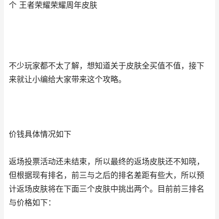
个 王者荣耀荣耀周年皮肤
不少玩家都不太了解，想知道关于皮肤全买值不值，接下
来就让小编给大家带来这个攻略。
价钱具体情况如下
返场投票活动还未结束，所以最终的返场皮肤还不知晓，
但根据现有排名，前三与之后的排名差距有些大，所以预
计返场皮肤将在下面三个皮肤中挑出两个。目前前三排名
与价格如下：