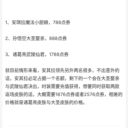
1、安琪拉魔法小厨娘，788点券
2、孙悟空大圣娶亲，888点券
3、诸葛亮武陵仙君，1788点券
就目前情形来看，安其拉领先另外两名很多，不出意外的
话，安其拉必定占据一个名额，剩下的一个会在大圣娶亲
与武陵仙君决出，时装需要充值获得，想要同时获取两款
返场皮肤的话，大概需要1676点券或者2576点券，相差的
价格就是诸葛亮皮肤与大圣皮肤的价格。