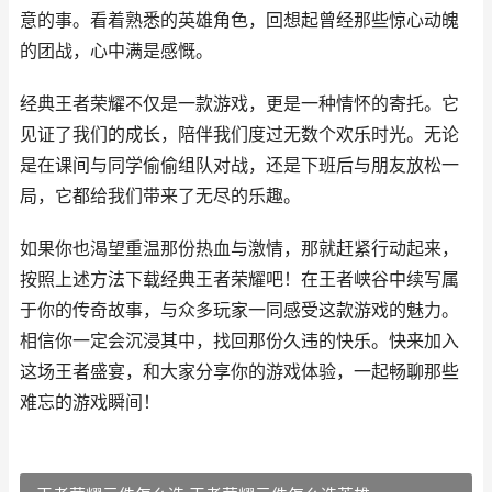
意的事。看着熟悉的英雄角色，回想起曾经那些惊心动魄
的团战，心中满是感慨。
经典王者荣耀不仅是一款游戏，更是一种情怀的寄托。它
见证了我们的成长，陪伴我们度过无数个欢乐时光。无论
是在课间与同学偷偷组队对战，还是下班后与朋友放松一
局，它都给我们带来了无尽的乐趣。
如果你也渴望重温那份热血与激情，那就赶紧行动起来，
按照上述方法下载经典王者荣耀吧！在王者峡谷中续写属
于你的传奇故事，与众多玩家一同感受这款游戏的魅力。
相信你一定会沉浸其中，找回那份久违的快乐。快来加入
这场王者盛宴，和大家分享你的游戏体验，一起畅聊那些
难忘的游戏瞬间！