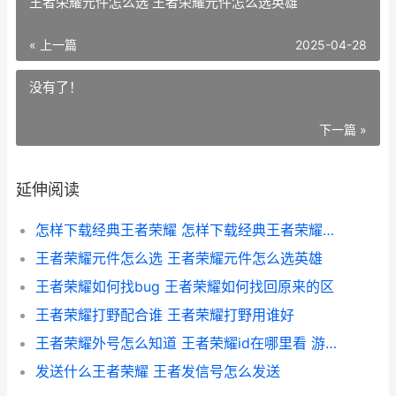
王者荣耀元件怎么选 王者荣耀元件怎么选英雄
« 上一篇
2025-04-28
没有了！
下一篇 »
延伸阅读
怎样下载经典王者荣耀 怎样下载经典王者荣耀手机版
王者荣耀元件怎么选 王者荣耀元件怎么选英雄
王者荣耀如何找bug 王者荣耀如何找回原来的区
王者荣耀打野配合谁 王者荣耀打野用谁好
王者荣耀外号怎么知道 王者荣耀id在哪里看 游戏角色id是哪个
发送什么王者荣耀 王者发信号怎么发送