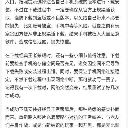
入口，按照提示选择适合自己手机系统的版本进行下载安
装。不过在下载过程中，一定要确保从官方正规渠道获
取，谨防下载到盗版或不良版本，以免给自己带来不必要
的损失，比如账号被盗、手机中毒等风险。就像之前有玩
家贪图方便从非正规渠道下载，结果手机被植入大量恶意
软件，造成信息泄露，损失惨重。
在下载经典王者荣耀时，还有一些小细节值得注意。下载
前要检查手机的存储空间是否充足，避免因空间不足导致
下载失败或安装过程出错。同时，要保证手机网络连接稳
定，不然下载过程中出现网络中断，那可就功亏一篑了。
记得我有一次下载时，网络突然变差，结果重试了好几次
才成功。
当成功下载安装好经典王者荣耀后，那种熟悉的感觉扑面
而来。重新踏入那片充满策略与对抗的王者峡谷，与老友
们并肩作战，或是与新结识的玩家一起开黑，都是无比惬