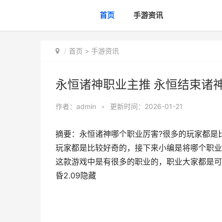
首页
手游资讯
首页
>
手游资讯
永恒诸神职业主推 永恒结束诸神
作者：
admin
•
更新时间：2026-01-21
摘要：永恒诸神哪个职业厉害?很多的玩家都是
玩家都是比较好奇的，接下来小编是将哪个职业
这款游戏中是有很多的职业的，职业大家都是可
昏2.09隐藏