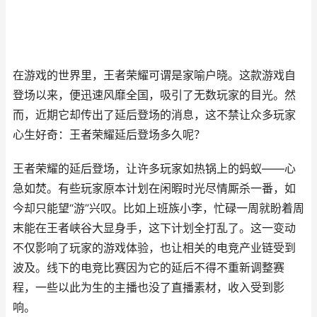
在游戏的世界里，王者荣耀可谓是家喻户晓。这款游戏自
登场以来，便迅速风靡全国，吸引了无数玩家的目光。然
而，近期它却传出了延后登场的消息，这不禁让众多玩家
心生好奇：王者荣耀延后登场多久呢？
王者荣耀的延后登场，让许多玩家如热锅上的蚂蚁——心
急如焚。有些玩家原本计划在闲暇时光尽情厮杀一番，如
今却只能望“游”兴叹。比如上班族小李，忙碌一周就盼着周
末能在王者峡谷大显身手，这下计划全打乱了。这一变动
不仅影响了玩家的游戏体验，也让相关的电竞产业链受到
波及。线下的电竞比赛因为它的延后不得不重新调整赛
程，一些以此为生的主播也没了直播素材，收入受到影
响。