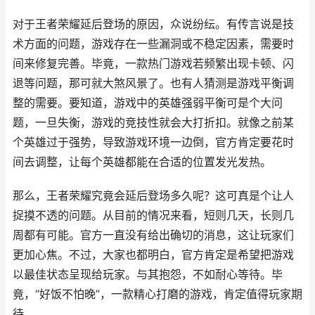
对于王者荣耀延后登场的原因，众说纷纭。有传言说是技
术方面的问题，游戏存在一些漏洞或不稳定因素，需要时
间来修复完善。毕竟，一款热门游戏若频繁出现卡顿、闪
退等问题，那可就大煞风景了。也有人猜测是游戏平衡调
整的需要。要知道，游戏中的英雄强弱平衡可是个大问
题，一旦失衡，游戏的竞技性就会大打折扣。就像之前某
个英雄过于强势，导致游戏环境一边倒，官方肯定要花时
间去调整，让每个英雄都能在合适的位置发光发热。
那么，王者荣耀究竟会延后登场多久呢？这可真是个让人
捉摸不透的问题。从目前的情况来看，短则几天，长则几
周都有可能。官方一直没有给出确切的消息，这让玩家们
更加心焦。不过，大家也都明白，官方肯定是希望把游戏
以最佳状态呈现给玩家。与其抱怨，不如耐心等待。毕
竟，“好饭不怕晚”，一款精心打磨的游戏，肯定值得玩家期
待。