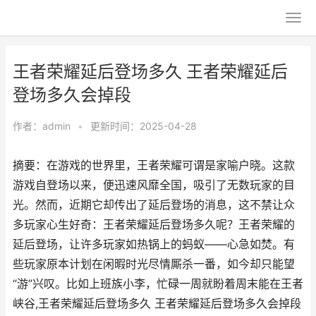
王者荣耀延后登场多久 王者荣耀延后
登场多久会掉段
作者：
admin
•
更新时间：2025-04-28
摘要：在游戏的世界里，王者荣耀可谓是家喻户晓。这款
游戏自登场以来，便迅速风靡全国，吸引了无数玩家的目
光。然而，近期它却传出了延后登场的消息，这不禁让众
多玩家心生好奇：王者荣耀延后登场多久呢？王者荣耀的
延后登场，让许多玩家如热锅上的蚂蚁——心急如焚。有
些玩家原本计划在闲暇时光尽情厮杀一番，如今却只能望
“游”兴叹。比如上班族小李，忙碌一周就盼着周末能在王者
峡谷,王者荣耀延后登场多久 王者荣耀延后登场多久会掉段