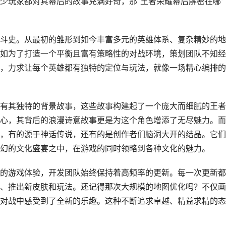
少玩家都对其幕后的故事充满好奇，那“王者荣耀幕后解密在哪”
斗史。从最初的雏形到如今丰富多元的英雄体系、复杂精妙的地
如为了打造一个平衡且富有策略性的对战环境，策划团队不知经
，力求让每个英雄都有独特的定位与玩法，就像一场精心编排的
有其独特的背景故事，这些故事构建起了一个庞大而细腻的王者
心，其背后的浪漫诗意故事更是为这个角色增添了无尽魅力。而
，有的源于神话传说，还有的是创作者们脑洞大开的结晶。它们
幻的文化盛宴之中，在游戏的同时领略到各种文化的魅力。
的游戏体验，开发团队始终保持着高频率的更新。每一次更新都
、推出新皮肤和玩法。还记得那次大规模的地图优化吗？不仅画
对战中感受到了全新的乐趣。这种不断追求卓越、精益求精的态