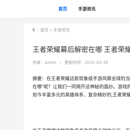
首页
手游资讯
首页
>
手游资讯
王者荣耀幕后解密在哪 王者荣
作者：
admin
•
更新时间：2025-04-28
摘要：在王者荣耀这款现象级手游风靡全球的当
在哪”呢？让我们一同揭开这神秘的面纱。游戏
如今丰富多元的英雄体系、复杂精妙的,王者荣