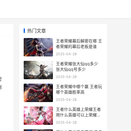
热门文章
王者荣耀幕后解密在哪 王
者荣耀的幕后老板是谁
2025-04-28
王者荣耀张大仙qq多少
张大仙qq号多少
2025-04-28
密
王者荣耀中哪个赢 王者玩
到
哪个英雄胜率高
2025-04-28
王者什么英雄上荣耀王者
用什么英雄可以上荣耀王
者
2025-04-28