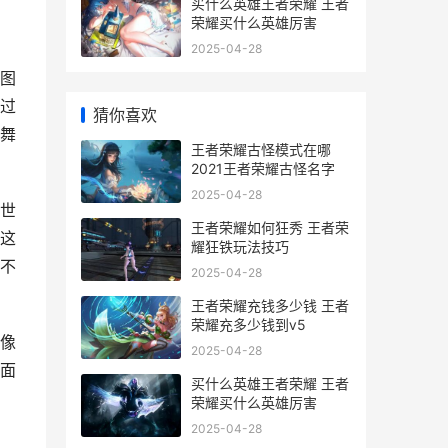
买什么英雄王者荣耀 王者
荣耀买什么英雄厉害
2025-04-28
图
过
猜你喜欢
舞
王者荣耀古怪模式在哪
2021王者荣耀古怪名字
2025-04-28
世
王者荣耀如何狂秀 王者荣
这
耀狂铁玩法技巧
不
2025-04-28
王者荣耀充钱多少钱 王者
荣耀充多少钱到ⅴ5
像
2025-04-28
面
买什么英雄王者荣耀 王者
荣耀买什么英雄厉害
2025-04-28