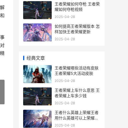
王者荣耀如何夺枪 王者荣
解
耀如何夺枪视频
和
2025-04-28
如何提高王者荣耀版本 怎
样加快王者荣耀更新
事
2025-04-28
对
精
经典文章
王者荣耀哪些活动有皮肤
王者荣耀5大活动皮肤
2025-04-28
王者荣耀上车什么意思 王
者荣耀上车多少钱
»
2025-04-28
王者什么英雄上荣耀王者
用什么英雄可以上荣耀王
者
2025-04-28