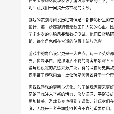
在王者荣耀这款现象级手游风靡全球的当下，不
呢？让我们一同揭开这神秘的面纱。
游戏的策划与研发历程可谓是一部精彩纷呈的奋
设计，每一步都凝聚着无数工作人员的心血。比
了多少次的头脑风暴和数据测试。他们日夜钻研
蹈，每个角色都在合适的位置上绽放光彩。
游戏中的角色设定更是一大亮点。每一个英雄都
界。像是李白，他那潇洒不羁的剑客形象深入人
些角色设定的灵感来源广泛，有的取自历史典故
仅丰富了游戏内涵，更让玩家仿佛置身于一个奇
再说说游戏的更新与优化。为了给玩家带来更好
是给游戏注入了新的活力，修复漏洞、平衡英雄
更加精美，游戏节奏也得到了调整，让玩家们在
度，无疑是王者荣耀能够长盛不衰的重要原因。