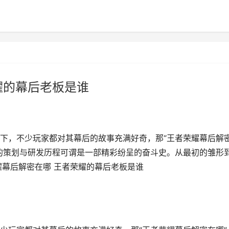
耀的幕后老板是谁
下，不少玩家都对其幕后的故事充满好奇，那“王者荣耀幕后解
的策划与研发历程可谓是一部精彩纷呈的奋斗史。从最初的雏形
耀幕后解密在哪 王者荣耀的幕后老板是谁