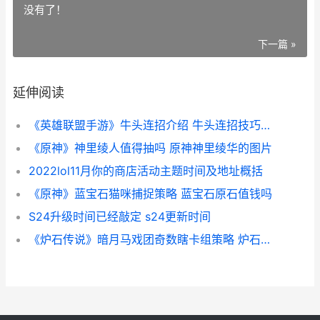
没有了！
下一篇 »
延伸阅读
《英雄联盟手游》牛头连招介绍 牛头连招技巧攻略
《原神》神里绫人值得抽吗 原神神里绫华的图片
2022lol11月你的商店活动主题时间及地址概括
《原神》蓝宝石猫咪捕捉策略 蓝宝石原石值钱吗
S24升级时间已经敲定 s24更新时间
《炉石传说》暗月马戏团奇数瞎卡组策略 炉石传说暗语