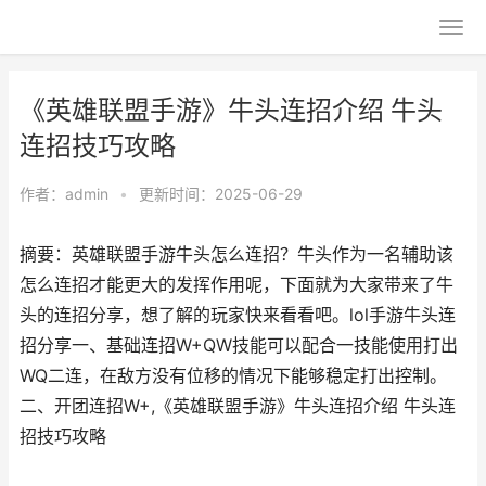
《英雄联盟手游》牛头连招介绍 牛头
连招技巧攻略
作者：
admin
•
更新时间：2025-06-29
摘要：英雄联盟手游牛头怎么连招？牛头作为一名辅助该
怎么连招才能更大的发挥作用呢，下面就为大家带来了牛
头的连招分享，想了解的玩家快来看看吧。lol手游牛头连
招分享一、基础连招W+QW技能可以配合一技能使用打出
WQ二连，在敌方没有位移的情况下能够稳定打出控制。
二、开团连招W+,《英雄联盟手游》牛头连招介绍 牛头连
招技巧攻略